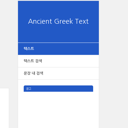
Ancient Greek Text
텍스트
텍스트 검색
문장 내 검색
광고