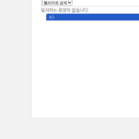
일치하는 문장이 없습니다.
광고