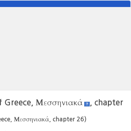
Μεσσηνιακά
of Greece,
, chapter
?
Μεσσηνιακά
ece,
, chapter 26)