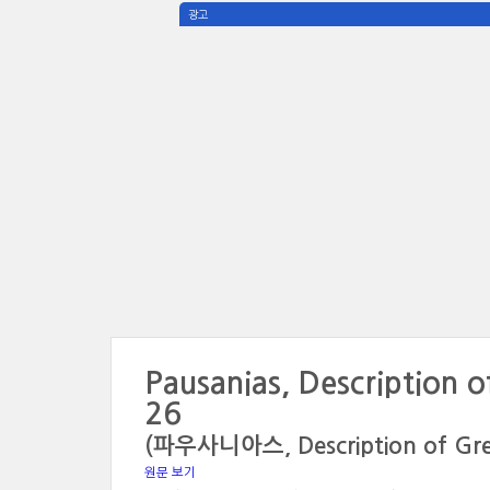
광고
Pausanias, Description 
26
(파우사니아스, Description of Gre
원문 보기