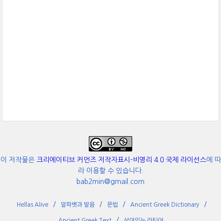
이 저작물은
크리에이티브 커먼즈 저작자표시-비영리 4.0 국제 라이선스
에 따
라 이용할 수 있습니다.
bab2min@gmail.com
Hellas Alive
알파벳과 발음
문법
Ancient Greek Dictionary
Ancient Greek Text
살아있는 라틴어