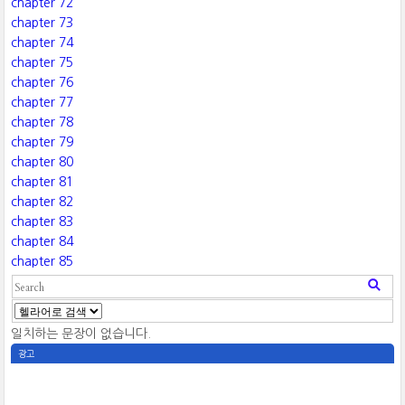
chapter 72
chapter 73
chapter 74
chapter 75
chapter 76
chapter 77
chapter 78
chapter 79
chapter 80
chapter 81
chapter 82
chapter 83
chapter 84
chapter 85
일치하는 문장이 없습니다.
광고