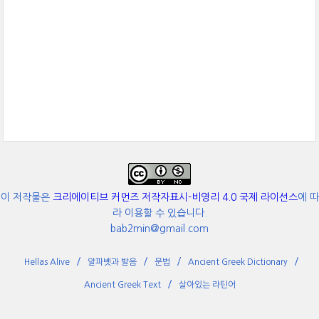
이 저작물은
크리에이티브 커먼즈 저작자표시-비영리 4.0 국제 라이선스
에 따
라 이용할 수 있습니다.
bab2min@gmail.com
Hellas Alive
알파벳과 발음
문법
Ancient Greek Dictionary
Ancient Greek Text
살아있는 라틴어