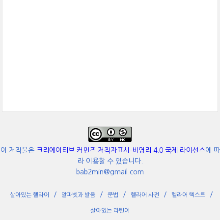
이 저작물은
크리에이티브 커먼즈 저작자표시-비영리 4.0 국제 라이선스
에 따
라 이용할 수 있습니다.
bab2min@gmail.com
살아있는 헬라어
알파벳과 발음
문법
헬라어 사전
헬라어 텍스트
살아있는 라틴어