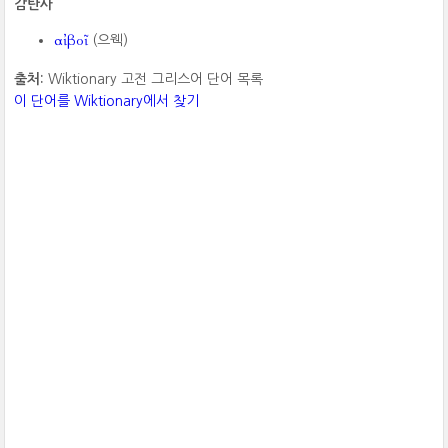
감탄사
αἰβοῖ
(으웩)
출처:
Wiktionary 고전 그리스어 단어 목록
이 단어를 Wiktionary에서 찾기