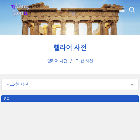
헬라어 사전
헬라어 사전
그-한 사전
- 그-한 사전
광고