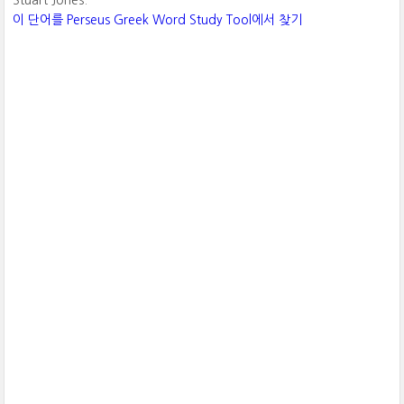
Stuart Jones.
이 단어를 Perseus Greek Word Study Tool에서 찾기