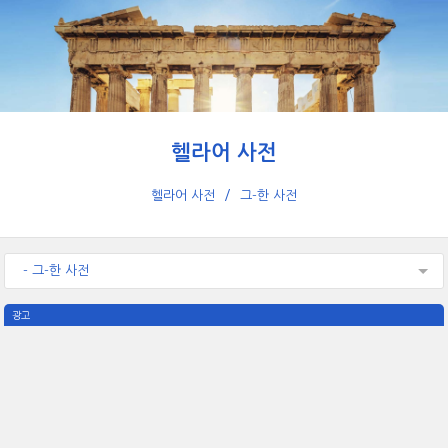
헬라어 사전
헬라어 사전
그-한 사전
- 그-한 사전
광고