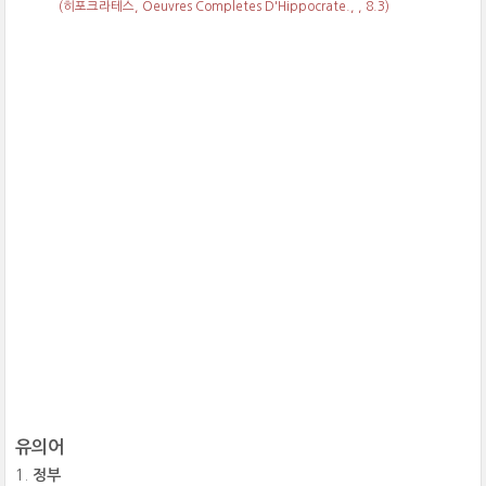
(히포크라테스, Oeuvres Completes D'Hippocrate.,
, 8.3)
유의어
정부