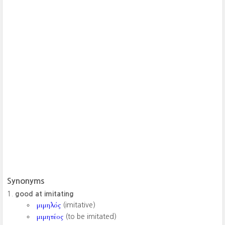
Synonyms
good at imitating
μιμηλός
(imitative)
μιμητέος
(to be imitated)