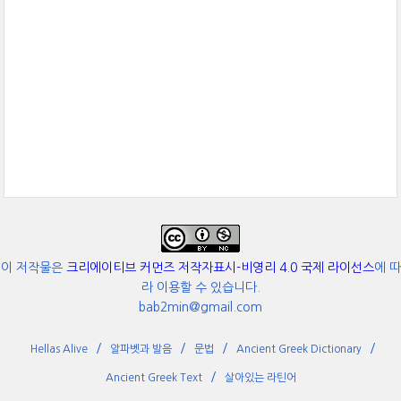
이 저작물은
크리에이티브 커먼즈 저작자표시-비영리 4.0 국제 라이선스
에 따
라 이용할 수 있습니다.
bab2min@gmail.com
Hellas Alive
알파벳과 발음
문법
Ancient Greek Dictionary
Ancient Greek Text
살아있는 라틴어