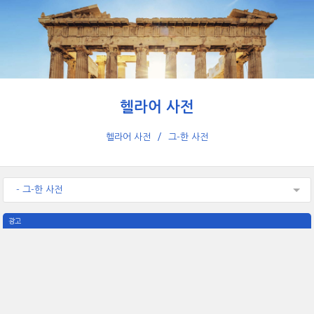
헬라어 사전
헬라어 사전
그-한 사전
- 그-한 사전
광고