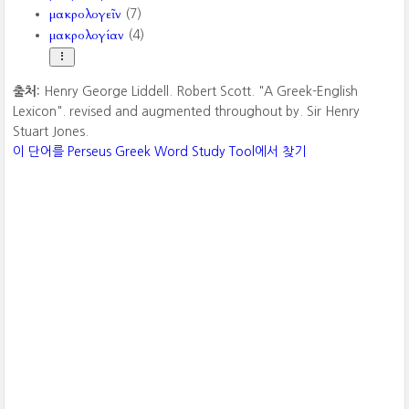
μακρολογεῖν
(7)
μακρολογίαν
(4)
출처:
Henry George Liddell. Robert Scott. "A Greek-English
Lexicon". revised and augmented throughout by. Sir Henry
Stuart Jones.
이 단어를 Perseus Greek Word Study Tool에서 찾기