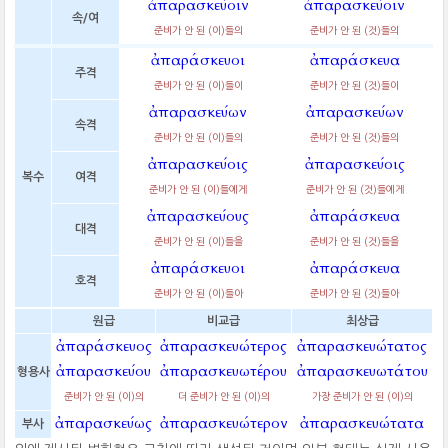
ἀπαρασκεύοιν
ἀπαρασκεύοιν
속/여
준비가 안 된 (이)들의
준비가 안 된 (것)들의
ἀπαράσκευοι
ἀπαράσκευα
주격
준비가 안 된 (이)들이
준비가 안 된 (것)들이
ἀπαρασκεύων
ἀπαρασκεύων
속격
준비가 안 된 (이)들의
준비가 안 된 (것)들의
ἀπαρασκεύοις
ἀπαρασκεύοις
복수
여격
준비가 안 된 (이)들에게
준비가 안 된 (것)들에게
ἀπαρασκεύους
ἀπαράσκευα
대격
준비가 안 된 (이)들을
준비가 안 된 (것)들을
ἀπαράσκευοι
ἀπαράσκευα
호격
준비가 안 된 (이)들아
준비가 안 된 (것)들아
원급
비교급
최상급
ἀπαράσκευος
ἀπαρασκευώτερος
ἀπαρασκευώτατος
ἀπαρασκεύου
ἀπαρασκευωτέρου
ἀπαρασκευωτάτου
형용사
준비가 안 된 (이)의
더 준비가 안 된 (이)의
가장 준비가 안 된 (이)의
ἀπαρασκεύως
ἀπαρασκευώτερον
ἀπαρασκευώτατα
부사