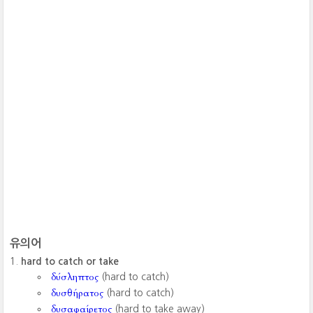
유의어
hard to catch or take
δύσληπτος
(hard to catch)
δυσθήρατος
(hard to catch)
δυσαφαίρετος
(hard to take away)