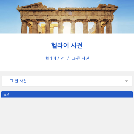
헬라어 사전
헬라어 사전
그-한 사전
- 그-한 사전
광고