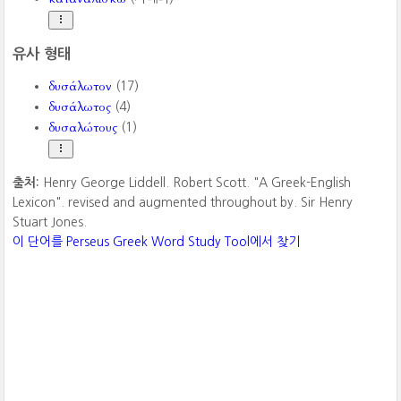
유사 형태
δυσάλωτον
(17)
δυσάλωτος
(4)
δυσαλώτους
(1)
출처:
Henry George Liddell. Robert Scott. "A Greek-English
Lexicon". revised and augmented throughout by. Sir Henry
Stuart Jones.
이 단어를 Perseus Greek Word Study Tool에서 찾기