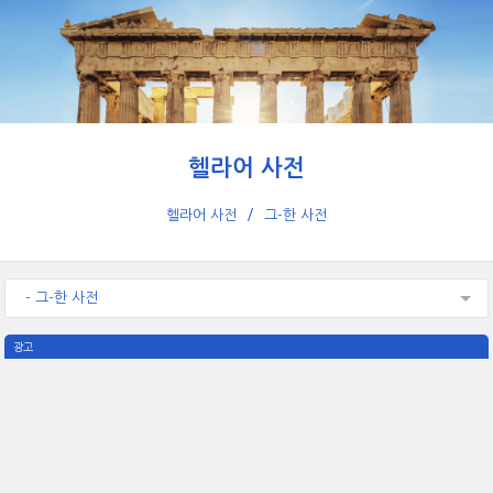
헬라어 사전
헬라어 사전
그-한 사전
- 그-한 사전
광고