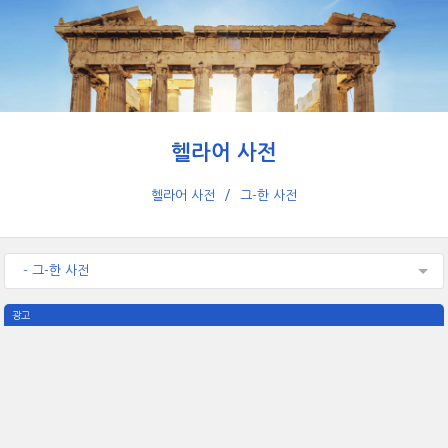
헬라어 사전
헬라어 사전
그-한 사전
- 그-한 사전
광고