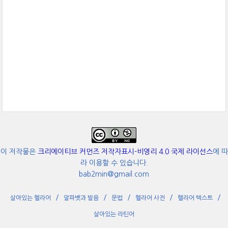
이 저작물은
크리에이티브 커먼즈 저작자표시-비영리 4.0 국제 라이선스
에 따
라 이용할 수 있습니다.
bab2min@gmail.com
살아있는 헬라어
알파벳과 발음
문법
헬라어 사전
헬라어 텍스트
살아있는 라틴어