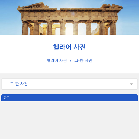
헬라어 사전
헬라어 사전
그-한 사전
- 그-한 사전
광고