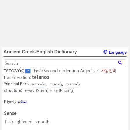
Ancient Greek-English Dictionary
Language
τετανός
First/Second declension Adjective;
자동번역
?
tetanos
Transliteration:
τετανός
τετανή
τετανόν
Principal Part:
τεταν
ος
Structure:
(Stem) +
(Ending)
τείνω
Etym.:
Sense
straightened, smooth