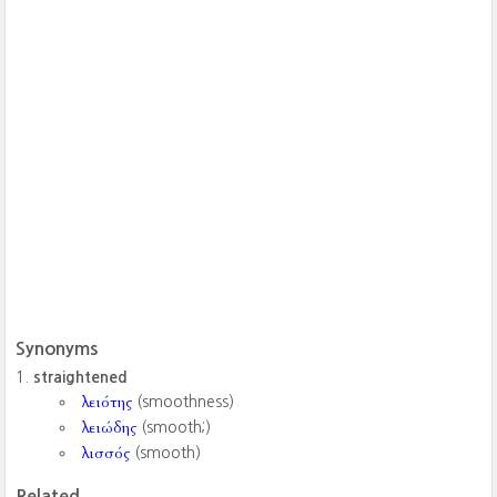
Synonyms
straightened
λειότης
(smoothness)
λειώδης
(smooth;)
λισσός
(smooth)
Related