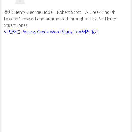
출처:
Henry George Liddell. Robert Scott. "A Greek-English
Lexicon". revised and augmented throughout by. Sir Henry
Stuart Jones.
이 단어를 Perseus Greek Word Study Tool에서 찾기