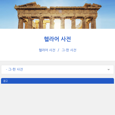
헬라어 사전
헬라어 사전
그-한 사전
- 그-한 사전
광고