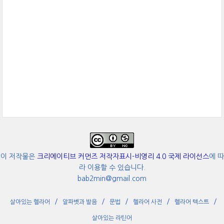
이 저작물은
크리에이티브 커먼즈 저작자표시-비영리 4.0 국제 라이선스
에 따
라 이용할 수 있습니다.
bab2min@gmail.com
살아있는 헬라어
알파벳과 발음
문법
헬라어 사전
헬라어 텍스트
살아있는 라틴어