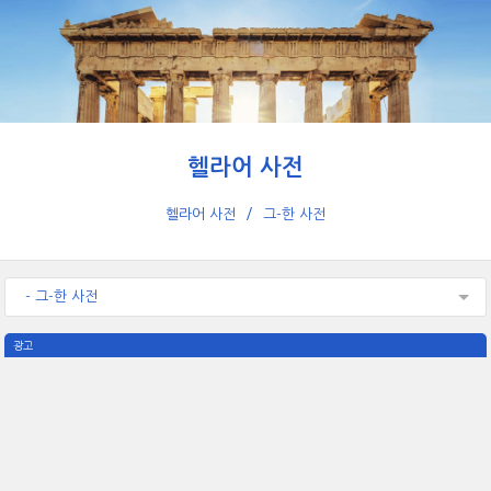
헬라어 사전
헬라어 사전
그-한 사전
- 그-한 사전
광고