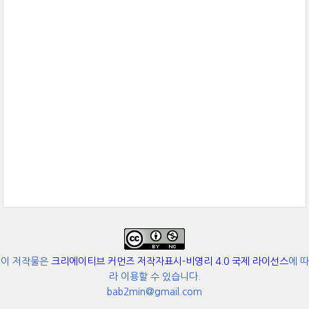
이 저작물은
크리에이티브 커먼즈 저작자표시-비영리 4.0 국제 라이선스
에 따
라 이용할 수 있습니다.
bab2min@gmail.com