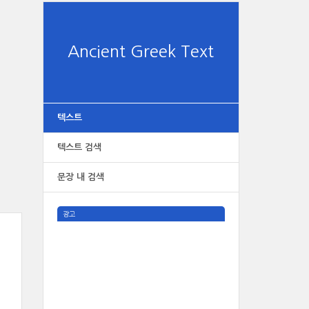
Ancient Greek Text
텍스트
텍스트 검색
문장 내 검색
광고