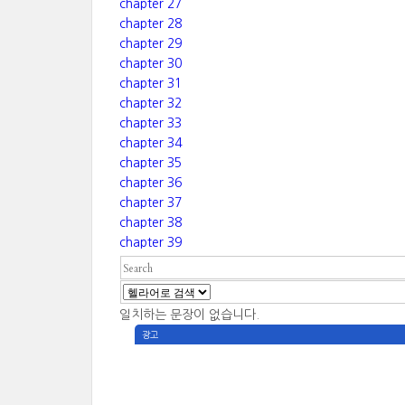
chapter 27
chapter 28
chapter 29
chapter 30
chapter 31
chapter 32
chapter 33
chapter 34
chapter 35
chapter 36
chapter 37
chapter 38
chapter 39
일치하는 문장이 없습니다.
광고