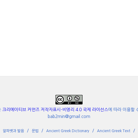
은
크리에이티브 커먼즈 저작자표시-비영리 4.0 국제 라이선스
에 따라 이용할 
bab2min@gmail.com
알파벳과 발음
문법
Ancient Greek Dictionary
Ancient Greek Text