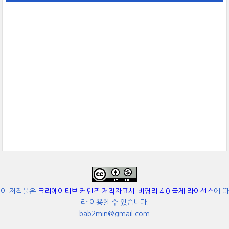
이 저작물은
크리에이티브 커먼즈 저작자표시-비영리 4.0 국제 라이선스
에 따
라 이용할 수 있습니다.
bab2min@gmail.com