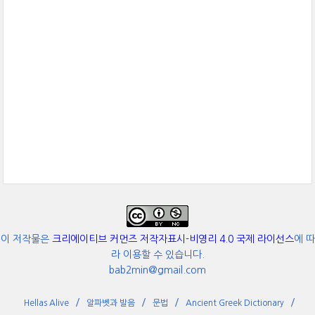
이 저작물은
크리에이티브 커먼즈 저작자표시-비영리 4.0 국제 라이선스
에 따
라 이용할 수 있습니다.
bab2min@gmail.com
Hellas Alive
알파벳과 발음
문법
Ancient Greek Dictionary