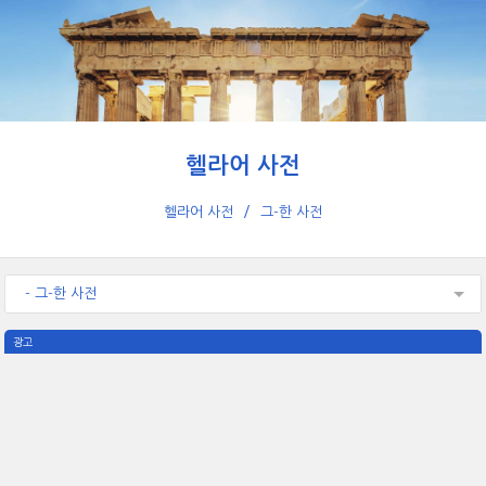
헬라어 사전
헬라어 사전
그-한 사전
- 그-한 사전
광고