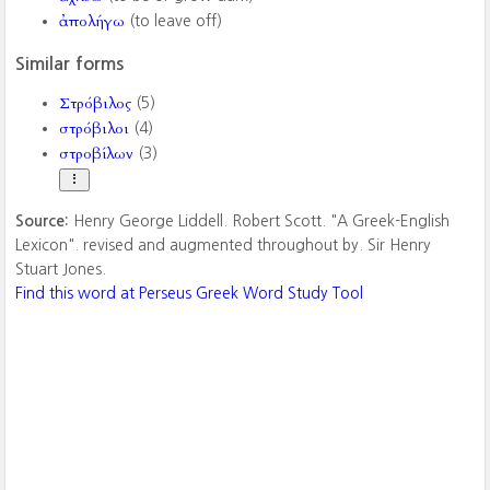
ἀπολήγω
(to leave off)
Similar forms
Στρόβιλος
(5)
στρόβιλοι
(4)
στροβίλων
(3)
Source:
Henry George Liddell. Robert Scott. "A Greek-English
Lexicon". revised and augmented throughout by. Sir Henry
Stuart Jones.
Find this word at Perseus Greek Word Study Tool