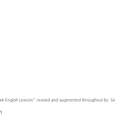
ek-English Lexicon". revised and augmented throughout by. Sir
기