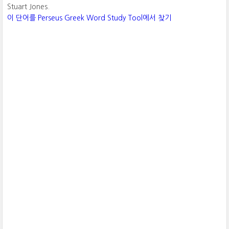
Stuart Jones.
이 단어를 Perseus Greek Word Study Tool에서 찾기