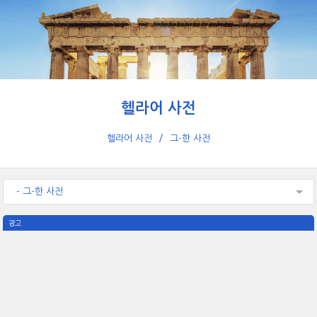
헬라어 사전
헬라어 사전
그-한 사전
- 그-한 사전
광고