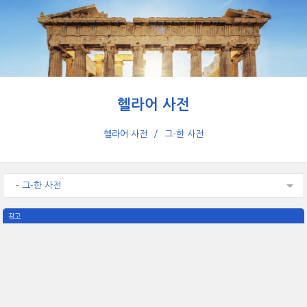
헬라어 사전
헬라어 사전
그-한 사전
- 그-한 사전
광고