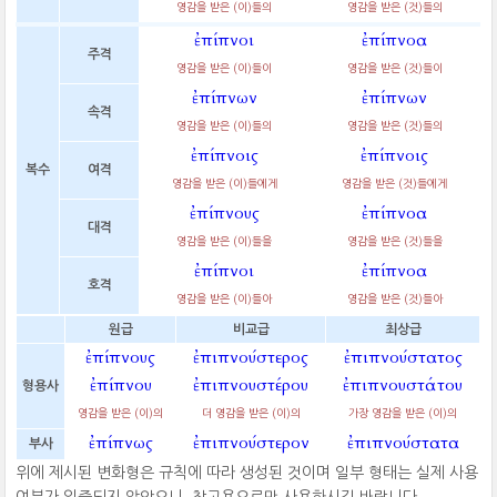
영감을 받은 (이)들의
영감을 받은 (것)들의
ἐπίπνοι
ἐπίπνοα
주격
영감을 받은 (이)들이
영감을 받은 (것)들이
ἐπίπνων
ἐπίπνων
속격
영감을 받은 (이)들의
영감을 받은 (것)들의
ἐπίπνοις
ἐπίπνοις
복수
여격
영감을 받은 (이)들에게
영감을 받은 (것)들에게
ἐπίπνους
ἐπίπνοα
대격
영감을 받은 (이)들을
영감을 받은 (것)들을
ἐπίπνοι
ἐπίπνοα
호격
영감을 받은 (이)들아
영감을 받은 (것)들아
원급
비교급
최상급
ἐπίπνους
ἐπιπνούστερος
ἐπιπνούστατος
ἐπίπνου
ἐπιπνουστέρου
ἐπιπνουστάτου
형용사
영감을 받은 (이)의
더 영감을 받은 (이)의
가장 영감을 받은 (이)의
ἐπίπνως
ἐπιπνούστερον
ἐπιπνούστατα
부사
위에 제시된 변화형은 규칙에 따라 생성된 것이며 일부 형태는 실제 사용