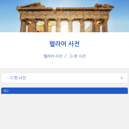
헬라어 사전
헬라어 사전
그-한 사전
- 그-한 사전
광고