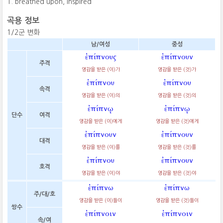
breathed upon, inspired
곡용 정보
1/2군 변화
남/여성
중성
ἐπίπνους
ἐπίπνουν
주격
영감을 받은 (이)가
영감을 받은 (것)가
ἐπίπνου
ἐπίπνου
속격
영감을 받은 (이)의
영감을 받은 (것)의
ἐπίπνῳ
ἐπίπνῳ
단수
여격
영감을 받은 (이)에게
영감을 받은 (것)에게
ἐπίπνουν
ἐπίπνουν
대격
영감을 받은 (이)를
영감을 받은 (것)를
ἐπίπνου
ἐπίπνουν
호격
영감을 받은 (이)야
영감을 받은 (것)야
ἐπίπνω
ἐπίπνω
주/대/호
영감을 받은 (이)들이
영감을 받은 (것)들이
쌍수
ἐπίπνοιν
ἐπίπνοιν
속/여