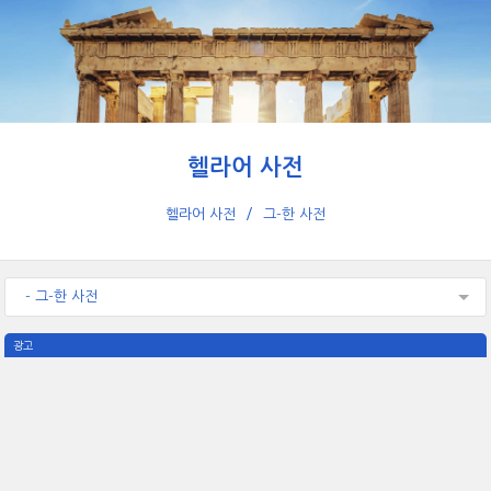
헬라어 사전
헬라어 사전
그-한 사전
- 그-한 사전
광고