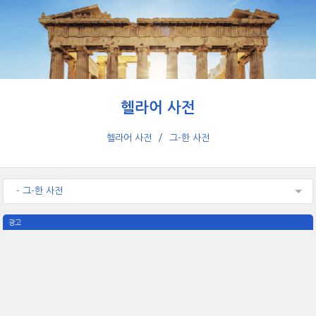
헬라어 사전
헬라어 사전
그-한 사전
- 그-한 사전
광고