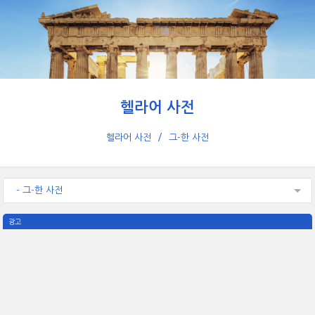
헬라어 사전
헬라어 사전
그-한 사전
- 그-한 사전
광고