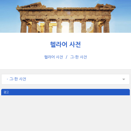
헬라어 사전
헬라어 사전
그-한 사전
- 그-한 사전
광고