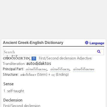
Ancient Greek-English Dictionary
Language
αὐτοδίδακτος
First/Second declension Adjective;
?
autodidaktos
Transliteration:
αὐτοδίδακτος
αὐτοδίδακτη
αὐτοδίδακτον
Principal Part:
αὐτοδιδακτ
ος
Structure:
(Stem) +
(Ending)
Sense
self-taught
Declension
First/Second declension