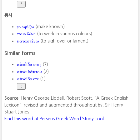
동사
γνωρίζω
(make known)
ποικίλλω
(to work in various colours)
καταστένω
(to sigh over or lament)
Similar forms
αὐτοδίδακτος
(7)
αὐτοδιδάκτου
(2)
αὐτοδίδακτε
(1)
Source:
Henry George Liddell. Robert Scott. "A Greek-English
Lexicon". revised and augmented throughout by. Sir Henry
Stuart Jones.
Find this word at Perseus Greek Word Study Tool