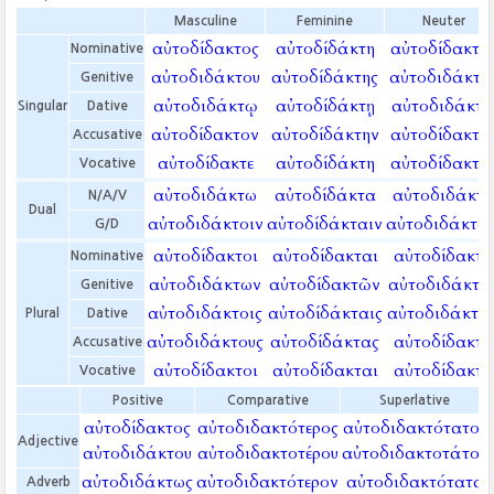
Masculine
Feminine
Neuter
αὐτοδίδακτος
αὐτοδίδάκτη
αὐτοδίδακτο
Nominative
αὐτοδιδάκτου
αὐτοδίδάκτης
αὐτοδιδάκτο
Genitive
αὐτοδιδάκτῳ
αὐτοδίδάκτῃ
αὐτοδιδάκτ
Singular
Dative
αὐτοδίδακτον
αὐτοδίδάκτην
αὐτοδίδακτο
Accusative
αὐτοδίδακτε
αὐτοδίδάκτη
αὐτοδίδακτο
Vocative
αὐτοδιδάκτω
αὐτοδίδάκτα
αὐτοδιδάκτ
N/A/V
Dual
αὐτοδιδάκτοιν
αὐτοδίδάκταιν
αὐτοδιδάκτοι
G/D
αὐτοδίδακτοι
αὐτοδίδακται
αὐτοδίδακτ
Nominative
αὐτοδιδάκτων
αὐτοδίδακτῶν
αὐτοδιδάκτω
Genitive
αὐτοδιδάκτοις
αὐτοδίδάκταις
αὐτοδιδάκτοι
Plural
Dative
αὐτοδιδάκτους
αὐτοδίδάκτας
αὐτοδίδακτ
Accusative
αὐτοδίδακτοι
αὐτοδίδακται
αὐτοδίδακτ
Vocative
Positive
Comparative
Superlative
αὐτοδίδακτος
αὐτοδιδακτότερος
αὐτοδιδακτότατος
Adjective
αὐτοδιδάκτου
αὐτοδιδακτοτέρου
αὐτοδιδακτοτάτου
αὐτοδιδάκτως
αὐτοδιδακτότερον
αὐτοδιδακτότατα
Adverb