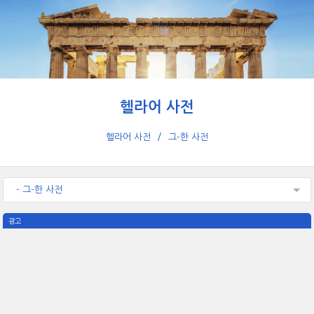
헬라어 사전
헬라어 사전
그-한 사전
- 그-한 사전
광고