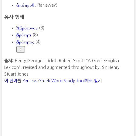
ἀπόπροθι
(far away)
유사 형태
Ἀβρότονον
(8)
ἁβρότητι
(8)
ἁβρότητος
(4)
출처:
Henry George Liddell. Robert Scott. "A Greek-English
Lexicon". revised and augmented throughout by. Sir Henry
Stuart Jones.
이 단어를 Perseus Greek Word Study Tool에서 찾기