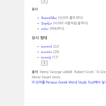
동사
διαστέλλω
(산산이 흩뜨리다)
Συρίζω
(시리아 사람처럼 말하다)
νεύω
(약속하다)
유사 형태
κισσοῦ
(22)
κισσὸν
(20)
κισσῷ
(17)
출처:
Henry George Liddell. Robert Scott. "A Gre
Henry Stuart Jones.
이 단어를 Perseus Greek Word Study Tool에서 찾