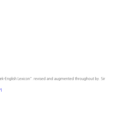
ek-English Lexicon". revised and augmented throughout by. Sir
기