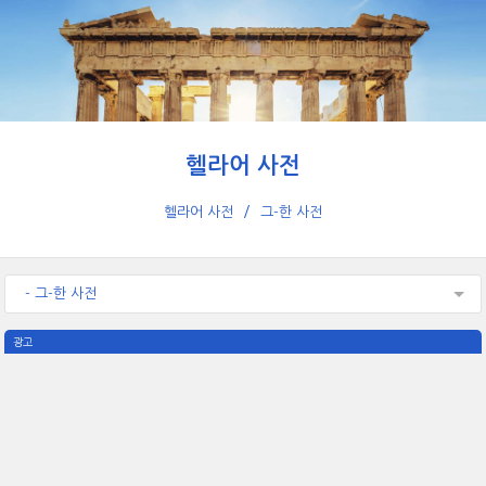
헬라어 사전
헬라어 사전
그-한 사전
- 그-한 사전
광고