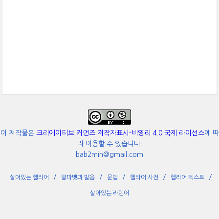
이 저작물은
크리에이티브 커먼즈 저작자표시-비영리 4.0 국제 라이선스
에 따
라 이용할 수 있습니다.
bab2min@gmail.com
살아있는 헬라어
알파벳과 발음
문법
헬라어 사전
헬라어 텍스트
살아있는 라틴어