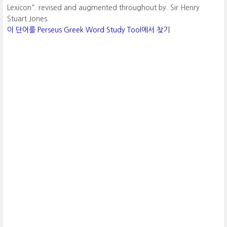
Lexicon". revised and augmented throughout by. Sir Henry
Stuart Jones.
이 단어를 Perseus Greek Word Study Tool에서 찾기