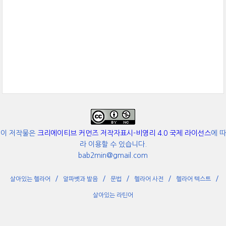
이 저작물은
크리에이티브 커먼즈 저작자표시-비영리 4.0 국제 라이선스
에 따
라 이용할 수 있습니다.
bab2min@gmail.com
살아있는 헬라어
알파벳과 발음
문법
헬라어 사전
헬라어 텍스트
살아있는 라틴어