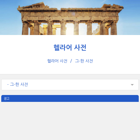
헬라어 사전
헬라어 사전
그-한 사전
- 그-한 사전
광고