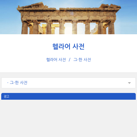
헬라어 사전
헬라어 사전
그-한 사전
- 그-한 사전
광고