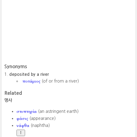
Synonyms
deposited by a river
ποτάμιος
(of or from a river)
Related
명사
στυπτηρία
(an astringent earth)
φάσις
(appearance)
νάφθα
(naphtha)