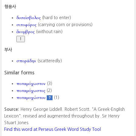
형용사
δυσείσβολος
(hard to enter)
σιτοφόρος
(carrying corn or provisions)
ἄνομβρος
(without rain)
부사
σποράδην
(scatteredly)
Similar forms
ποταμόχωστον
(3)
ποταμόχωστος
(2)
ποταμοχώστου
(1)
?
Source:
Henry George Liddell. Robert Scott. "A Greek-English
Lexicon". revised and augmented throughout by. Sir Henry
Stuart Jones.
Find this word at Perseus Greek Word Study Tool