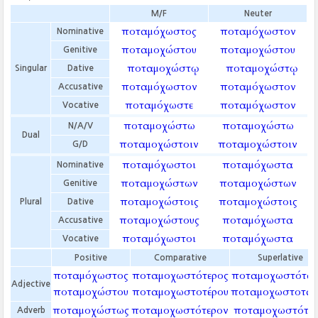
M/F
Neuter
ποταμόχωστος
ποταμόχωστον
Nominative
ποταμοχώστου
ποταμοχώστου
Genitive
ποταμοχώστῳ
ποταμοχώστῳ
Singular
Dative
ποταμόχωστον
ποταμόχωστον
Accusative
ποταμόχωστε
ποταμόχωστον
Vocative
ποταμοχώστω
ποταμοχώστω
N/A/V
Dual
ποταμοχώστοιν
ποταμοχώστοιν
G/D
ποταμόχωστοι
ποταμόχωστα
Nominative
ποταμοχώστων
ποταμοχώστων
Genitive
ποταμοχώστοις
ποταμοχώστοις
Plural
Dative
ποταμοχώστους
ποταμόχωστα
Accusative
ποταμόχωστοι
ποταμόχωστα
Vocative
Positive
Comparative
Superlative
ποταμόχωστος
ποταμοχωστότερος
ποταμοχωστότατ
Adjective
ποταμοχώστου
ποταμοχωστοτέρου
ποταμοχωστοτάτ
ποταμοχώστως
ποταμοχωστότερον
ποταμοχωστότα
Adverb