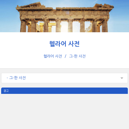
헬라어 사전
헬라어 사전
그-한 사전
- 그-한 사전
광고