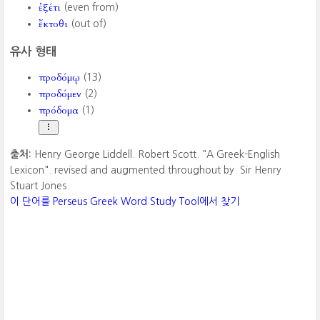
ἐξέτι
(even from)
ἔκτοθι
(out of)
유사 형태
προδόμῳ
(13)
προδόμεν
(2)
πρόδομα
(1)
출처:
Henry George Liddell. Robert Scott. "A Greek-English
Lexicon". revised and augmented throughout by. Sir Henry
Stuart Jones.
이 단어를 Perseus Greek Word Study Tool에서 찾기