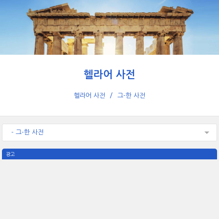
헬라어 사전
헬라어 사전
그-한 사전
- 그-한 사전
광고