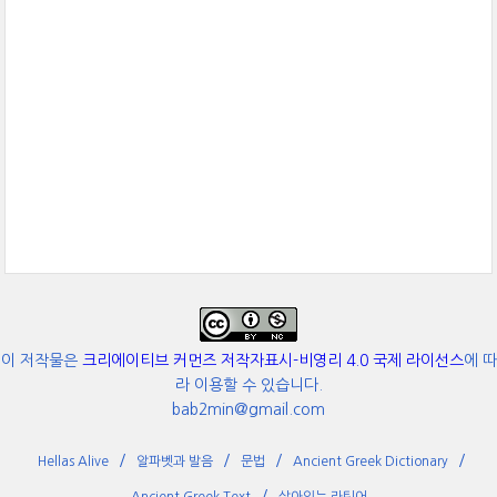
이 저작물은
크리에이티브 커먼즈 저작자표시-비영리 4.0 국제 라이선스
에 따
라 이용할 수 있습니다.
bab2min@gmail.com
Hellas Alive
알파벳과 발음
문법
Ancient Greek Dictionary