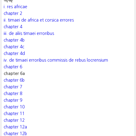
목록
i. res africae
chapter 2
ii. timaei de africa et corsica errores
chapter 4
iii. de aliis timaei erroribus
chapter 4b
chapter 4c
chapter 4d
iv. de timaei erroribus commissis de rebus locrensium
chapter 6
chapter 6a
chapter 6b
chapter 7
chapter 8
chapter 9
chapter 10
chapter 11
chapter 12
chapter 12a
chapter 12b