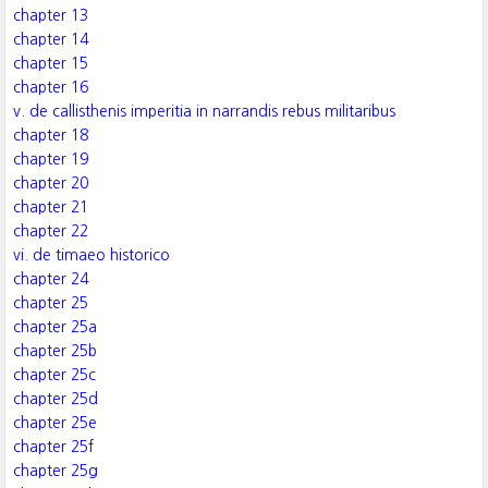
chapter 13
chapter 14
chapter 15
chapter 16
v. de callisthenis imperitia in narrandis rebus militaribus
chapter 18
chapter 19
chapter 20
chapter 21
chapter 22
vi. de timaeo historico
chapter 24
chapter 25
chapter 25a
chapter 25b
chapter 25c
chapter 25d
chapter 25e
chapter 25f
chapter 25g