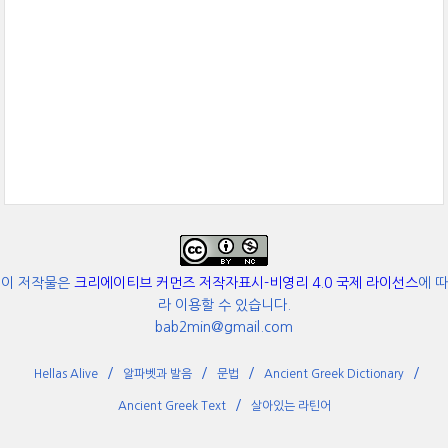
이 저작물은
크리에이티브 커먼즈 저작자표시-비영리 4.0 국제 라이선스
에 따
라 이용할 수 있습니다.
bab2min@gmail.com
Hellas Alive
알파벳과 발음
문법
Ancient Greek Dictionary
Ancient Greek Text
살아있는 라틴어