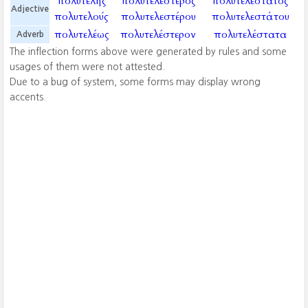
πολυτελής
πολυτελέστερος
πολυτελέστατος
Adjective
πολυτελούς
πολυτελεστέρου
πολυτελεστάτου
πολυτελέως
πολυτελέστερον
πολυτελέστατα
Adverb
The inflection forms above were generated by rules and some
usages of them were not attested.
Due to a bug of system, some forms may display wrong
accents.