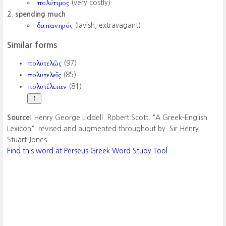
πολύτιμος
(very costly)
spending much
δαπανηρός
(lavish, extravagant)
Similar forms
πολυτελῶς
(97)
πολυτελεῖς
(85)
πολυτέλειαν
(81)
Source:
Henry George Liddell. Robert Scott. "A Greek-English
Lexicon". revised and augmented throughout by. Sir Henry
Stuart Jones.
Find this word at Perseus Greek Word Study Tool