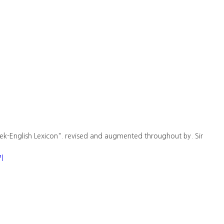
ek-English Lexicon". revised and augmented throughout by. Sir
기