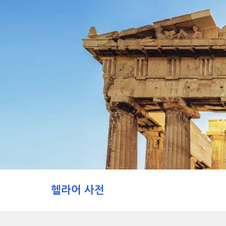
헬라어 사전