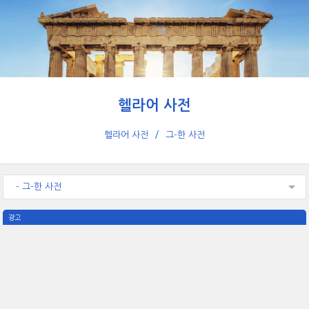
헬라어 사전
헬라어 사전
그-한 사전
- 그-한 사전
광고