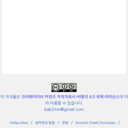
이 저작물은
크리에이티브 커먼즈 저작자표시-비영리 4.0 국제 라이선스
에 따
라 이용할 수 있습니다.
bab2min@gmail.com
Hellas Alive
알파벳과 발음
문법
Ancient Greek Dictionary