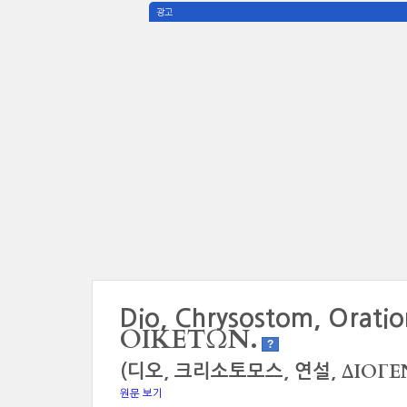
광고
Dio, Chrysostom, Orati
ΟΙΚΕΤΩΝ.
?
ΔΙΟΓΕ
(디오, 크리소토모스, 연설,
원문 보기