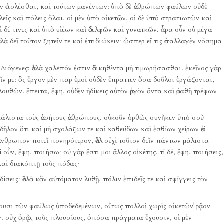
 ἀπολέσθαι, καὶ τούτων μανέντων:
ὑπὸ δὲ ἀνθρώπων φαύλων οὐδὲ
λεῖς καὶ πόλεις ὅλαι, οἱ μὲν ὑπὸ οἰκετῶν, οἱ δὲ ὑπὸ στρατιωτῶν καὶ
 δέ τινες καὶ ὑπὸ υἱέων καὶ ἀδελφῶν καὶ γυναικῶν.
ἆρα οὖν οὐ μέγα
λὰ δεῖ τοῦτον ζητεῖν τε καὶ ἐπιδιώκειν·
ὥσπερ εἴ τις ἀπαλλαγὲν νόσημα
Διόγενες:
ἀλλὰ χαλεπόν ἐστιν ἀδικηθέντα μὴ τιμωρήσασθαι.
ἐκεῖνος γὰρ
ν με:
ὃς ἔργον μὲν παρ ἐμοὶ οὐδὲν ἔπραττεν ὅσα δοῦλοι ἐργάζονται,
ολουθῶν.
ἔπειτα, ἔφη, οὐδὲν ἠδίκεις αὐτὸν ἀργὸν ὄντα καὶ ἀμαθῆ τρέφων
μάλιστα τοὺς ἀνοήτους ἀνθρώπους.
οὐκοῦν ὀρθῶς συνῆκεν ὑπὸ σοῦ
 δῆλον ὅτι καὶ μὴ σχολάζων τε καὶ καθεύδων καὶ ἐσθίων χείρων ἀεὶ
ς ἄνθρωπον ποιεῖ πονηρότερον, ἀλλ οὐχὶ τοῦτον δεῖν πάντων μάλιστα
τί οὖν, ἔφη, ποιήσω·
οὐ γὰρ ἔστι μοι ἄλλος οἰκέτης.
τί δέ, ἔφη, ποιήσεις,
καὶ διακόπτῃ τοὺς πόδας·
δίσεις·
ἀλλὰ κἂν αὐτόματον λυθῇ, πάλιν ἐπιδεῖς τε καὶ σφίγγεις τὸν
ίζουσι τῶν φαύλως ὑποδεδεμένων, οὕτως πολλοὶ χωρὶς οἰκετῶν ῥᾷον
ν.
οὐχ ὁρᾷς τοὺς πλουσίους, ὁπόσα πράγματα ἔχουσιν, οἱ μὲν