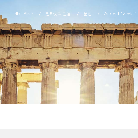
Hellas Alive
알파벳과 발음
문법
Ancient Greek Di