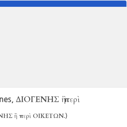
ΔΙΟΓΕΝΗΣ ἢ περὶ
ones,
ΝΗΣ ἢ περὶ ΟΙΚΕΤΩΝ.
)