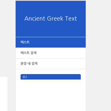
Ancient Greek Text
텍스트
텍스트 검색
문장 내 검색
광고