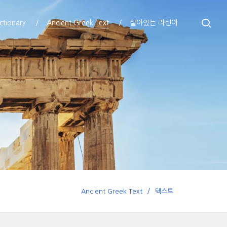
ctionary
Ancient Greek Text
살아있는 라틴어
Ancient Greek Text
텍스트