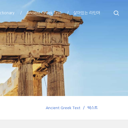
ctionary
Ancient Greek Text
살아있는 라틴어
Ancient Greek Text
텍스트