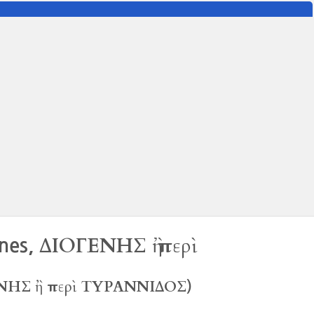
ΔΙΟΓΕΝΗΣ ἢ περὶ
ones,
ΝΗΣ ἢ περὶ ΤΥΡΑΝΝΙΔΟΣ
)