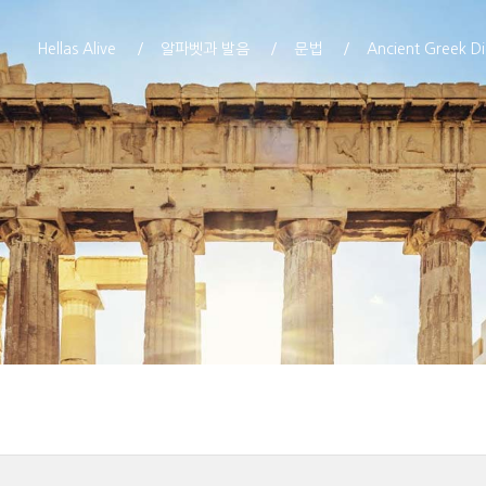
Hellas Alive
알파벳과 발음
문법
Ancient Greek Di