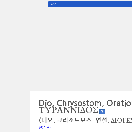
광고
Dio, Chrysostom, Orati
ΤΥΡΑΝΝΙΔΟΣ
?
ΔΙΟΓΕ
(디오, 크리소토모스, 연설,
원문 보기