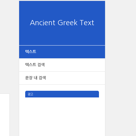
Ancient Greek Text
텍스트
텍스트 검색
문장 내 검색
광고