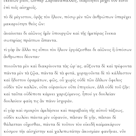
ἐκείνων βίον, ὥσπερ Σαρδανάπαλλος, διαβόητοι μέχρι νῦν εἰσιν
ἐπὶ τοῖς αἰσχροῖς.
τὸ δὲ μέγιστον, ὁρᾷς τὸν ἥλιον, πόσῳ μὲν τῶν ἀνθρώπων ὑπερέχει
μακαριότητι θεὸς ὤν:
ἀναίνεται δι αἰῶνος ἡμῖν ὑπουργῶν καὶ τῆς ἡμετέρας ἕνεκα
σωτηρίας πράττων ἅπαντα.
τί γὰρ ἂν ἄλλο τις εἴποι τὸν ἥλιον ἐργάζεσθαι δι αἰῶνος ἢ ὁπόσων
ἄνθρωποι δέονται·
ποιοῦντα μὲν καὶ διακρίνοντα τὰς ὡρ´ας, αὔξοντα δὲ καὶ τρέφοντα
πάντα μὲν τὰ ζῷα, πάντα δὲ τὰ φυτά, χορηγοῦντα δὲ τὸ κάλλιστον
καὶ ἥδιστον ὁραμάτων, φῶς, οὗ χωρὶς οὐδὲ τῶν ἄλλων ὄφελος
οὐδὲν τῶν καλῶν, οὔτε οὐρανίων οὔτε ἐπιγείων, ἀλλ οὐδὲ τοῦ ζῆν:
καὶ ταῦτα οὐδέποτε κάμνει χαριζόμενος.
ἦπού γε δουλείαν
δουλεύειν φαίη τις ἂν πάνυ ἰσχυράν.
εἰ γὰρ καὶ σμικρὸν ἀμελήσειε καὶ παραβαίη τῆς αὑτοῦ τάξεως,
οὐδὲν κωλύει πάντα μὲν οὐρανόν, πᾶσαν δὲ γῆν, πᾶσαν δὲ
θάλατταν οἴχεσθαι, πάντα δὲ τοῦτον τὸν εὐειδῆ καὶμακάριον
κόσμον τὴν αἰσχίστην καὶ χαλεπωτάτην ἀκοσμίαν φανῆναι.
νῦν