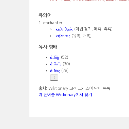
유의어
enchanter
κηληθμός
(마법 걸기, 매혹, 유혹)
κήλησις
(유혹, 매혹)
유사 형태
ἀοιδῆς
(52)
ἀοιδαῖς
(30)
ἀοιδὸς
(28)
출처:
Wiktionary 고전 그리스어 단어 목록
이 단어를 Wiktionary에서 찾기