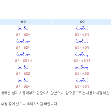
쌍수
복수
ἀοιδώ
ἀοιδοί
음유 시인들이
음유 시인들이
ἀοιδοῖν
ἀοιδῶν
음유 시인들의
음유 시인들의
ἀοιδοῖν
ἀοιδοῖς
음유 시인들에게
음유 시인들에게
ἀοιδώ
ἀοιδούς
음유 시인들을
음유 시인들을
ἀοιδώ
ἀοιδοί
음유 시인들아
음유 시인들아
부 형태는 실제 사용여부가 입증되지 않았으니, 참고용으로만 사용하시길 바랍
 수정 중에 있으니 유의하시길 바랍니다.