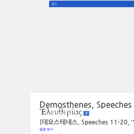
광고
Demosthenes, Speeches
Ἐλευθερίας
?
(데모스테네스, Speeches 11-20,
원문 보기