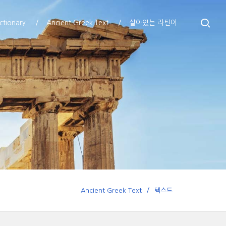
ctionary
Ancient Greek Text
살아있는 라틴어
Ancient Greek Text
텍스트