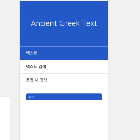
Ancient Greek Text
텍스트
텍스트 검색
문장 내 검색
광고