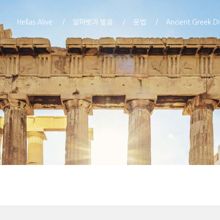
Hellas Alive
알파벳과 발음
문법
Ancient Greek Di