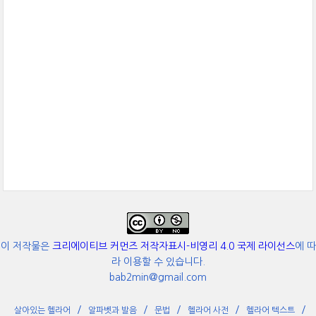
이 저작물은
크리에이티브 커먼즈 저작자표시-비영리 4.0 국제 라이선스
에 따
라 이용할 수 있습니다.
bab2min@gmail.com
살아있는 헬라어
알파벳과 발음
문법
헬라어 사전
헬라어 텍스트