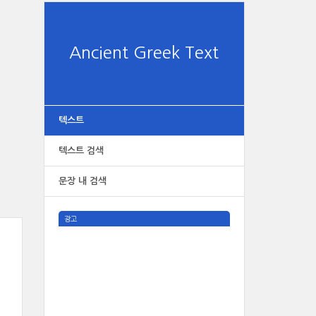
Ancient Greek Text
텍스트
텍스트 검색
문장 내 검색
광고