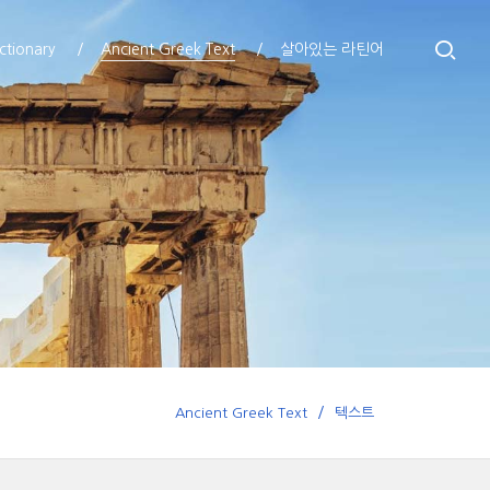
ctionary
Ancient Greek Text
살아있는 라틴어
Ancient Greek Text
텍스트