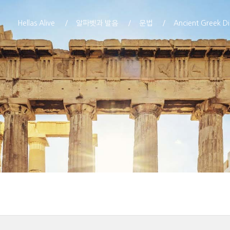
Hellas Alive
알파벳과 발음
문법
Ancient Greek Di